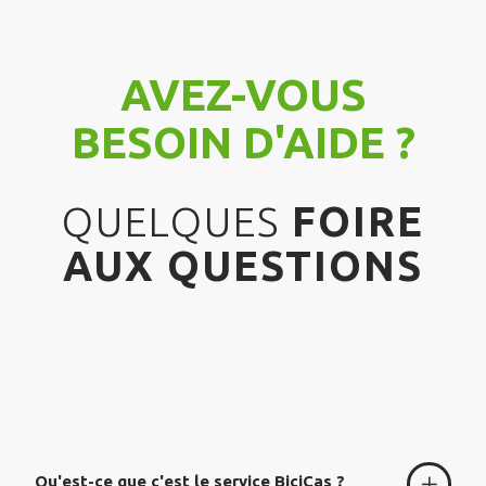
AVEZ-VOUS
BESOIN D'AIDE ?
QUELQUES
FOIRE
AUX QUESTIONS
Qu'est-ce que c'est le service BiciCas ?