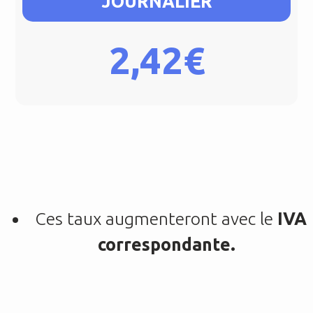
JOURNALIER
2,42€
Ces taux augmenteront avec le
IVA
correspondante.