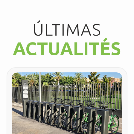
ÚLTIMAS
ACTUALITÉS