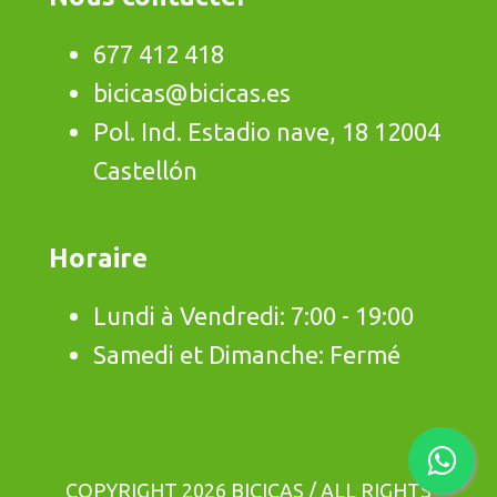
677 412 418
bicicas@bicicas.es
Pol. Ind. Estadio nave, 18 12004
Castellón
Horaire
Lundi à Vendredi: 7:00 - 19:00
Samedi et Dimanche: Fermé
COPYRIGHT 2026 BICICAS / ALL RIGHTS