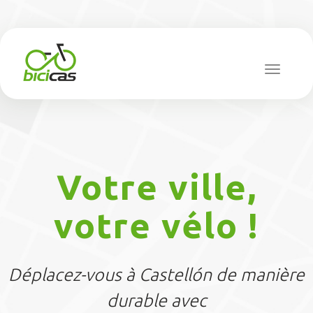
Toggle
navigat
Votre ville,
votre vélo !
Déplacez-vous à Castellón de manière
durable avec